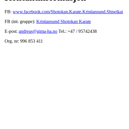
FB:
www.facebook.com/Shotokan.Karate.Kristiansund.Shiseikai
FB (int. gruppe):
Kristiansund Shotokan Karate
E-post:
andreas@gima-ha.no
Tel.: +47 / 95742438
Org. nr: 996 853 411