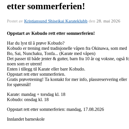
etter sommerferien!
Postet av
Kristiansund Shiseikai Karateklubb
den
28. mai 2026
Oppstart av Kobudo rett etter sommerferien!
Har du lyst til å prøve Kobudo?
Kobudo er trening med tradisjonelle våpen fra Okinawa, som med
Bo, Sai, Nunchaku, Tonfa... (Karate med våpen)
Det passer til både jenter & gutter, barn fra 10 år og voksne, også f
noen som er utrent!
Enten i tillegg til Karate eller bare Kobudo.
Oppstart rett etter sommerferien.
Gratis prøvetrening! Ta kontakt for mer info, plassreservering eller
for spørsmål!
Karate: mandag + torsdag kl. 18
Kobudo: onsdag kl. 18
Oppstart rett etter sommerferien: mandag, 17.08.2026
Innlandet barneskole