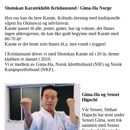
Shotokan Karateklubb Kristiansund / Gima-Ha Norge
Hos oss kan du lære Karate, Kobudo (trening med tradisjonelle
våpen fra Okinawa) og selvforsvar.
Karate passer til alle, jenter, gutter, bar og voksne, det finnes
ingen aldersgrense, du kan like godt begynne med Karate med
60-70 år!
Karate er det beste som finnes bl.a. mot vondt i ryggen!
I Kristiansund driver vi med Shotokan Karate nå i 20 år, denne
klubben er dannet i 2010.
Vi er medlem av Gima-Ha, Norsk Idrettforbund (NIF) og Norsk
Kampsportforbund (NKF).
Gima-Ha og Sensei
Higuchi
Vår Sensei, Shihan
Higuchi har trent under
Sensei Gima, som tok
sammen med Sensei