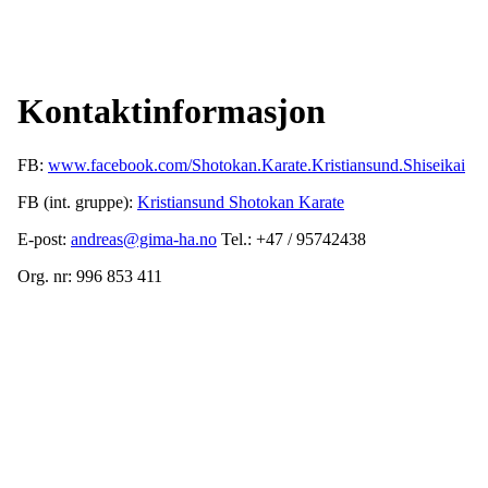
Kontaktinformasjon
FB:
www.facebook.com/Shotokan.Karate.Kristiansund.Shiseikai
FB (int. gruppe):
Kristiansund Shotokan Karate
E-post:
andreas@gima-ha.no
Tel.: +47 / 95742438
Org. nr: 996 853 411