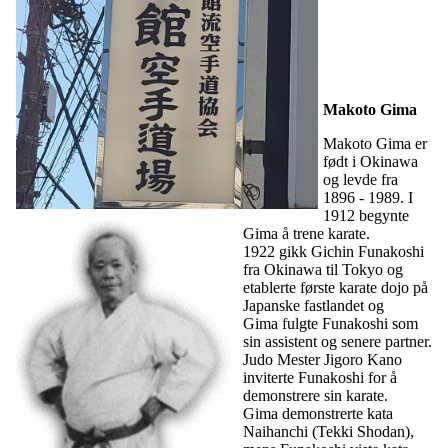
Makoto Gima
Makoto Gima er
født i Okinawa
og levde fra
1896 - 1989. I
1912 begynte
Gima å trene karate.
1922 gikk Gichin Funakoshi
fra Okinawa til Tokyo og
etablerte første karate dojo på
Japanske fastlandet og
Gima fulgte Funakoshi som
sin assistent og senere partner.
Judo Mester Jigoro Kano
inviterte Funakoshi for å
demonstrere sin karate.
Gima demonstrerte kata
Naihanchi (Tekki Shodan),