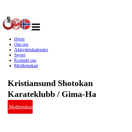
Veksle
navigasjon
Hjem
Om oss
Aktivitetskalender
Styret
Kontakt oss
Medlemskap
Kristiansund Shotokan
Karateklubb / Gima-Ha
Medlemskap