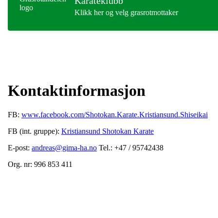
Karateklubb
Klikk her og velg grasrotmottaker
Kontaktinformasjon
FB:
www.facebook.com/Shotokan.Karate.Kristiansund.Shiseikai
FB (int. gruppe):
Kristiansund Shotokan Karate
E-post:
andreas@gima-ha.no
Tel.: +47 / 95742438
Org. nr: 996 853 411