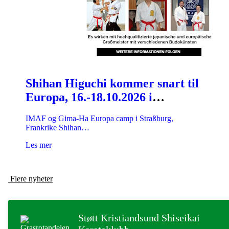
Shihan Higuchi kommer snart til
Europa, 16.-18.10.2026 i
Straßburg, Frankrike
IMAF og Gima-Ha Europa camp i Straßburg,
Frankrike Shihan…
Les mer
Flere nyheter
Støtt Kristiandsund Shiseikai