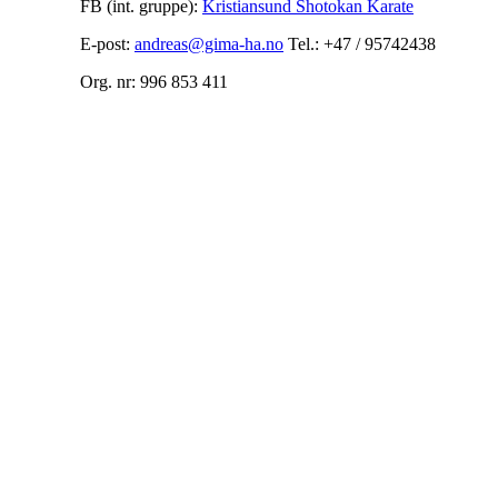
FB (int. gruppe):
Kristiansund Shotokan Karate
E-post:
andreas@gima-ha.no
Tel.: +47 / 95742438
Org. nr: 996 853 411