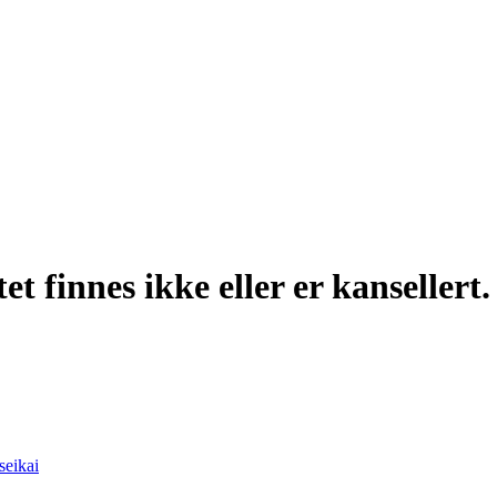
t finnes ikke eller er kansellert.
seikai